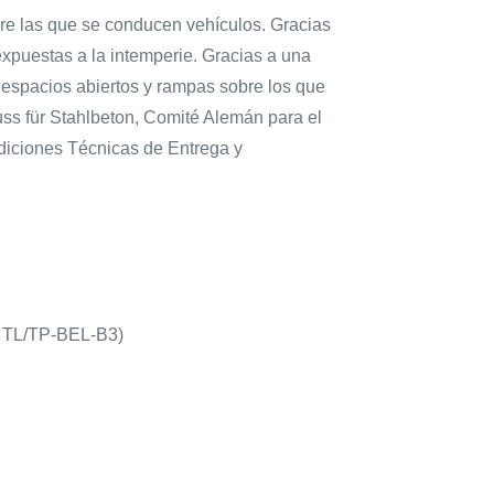
re las que se conducen vehículos. Gracias
xpuestas a la intemperie. Gracias a una
espacios abiertos y rampas sobre los que
ss für Stahlbeton, Comité Alemán para el
iciones Técnicas de Entrega y
, TL/TP-BEL-B3)