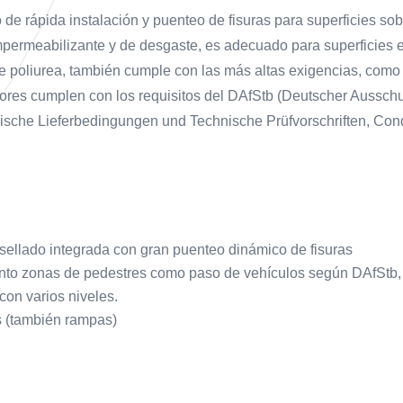
ápida instalación y puenteo de fisuras para superficies sob
permeabilizante y de desgaste, es adecuado para superficies e
 poliurea, también cumple con las más altas exigencias, como 
iores cumplen con los requisitos del DAfStb (Deutscher Ausschu
che Lieferbedingungen und Technische Prüfvorschriften, Cond
sellado integrada con gran puenteo dinámico de fisuras
tanto zonas de pedestres como paso de vehículos según DAfStb
on varios niveles.
s (también rampas)