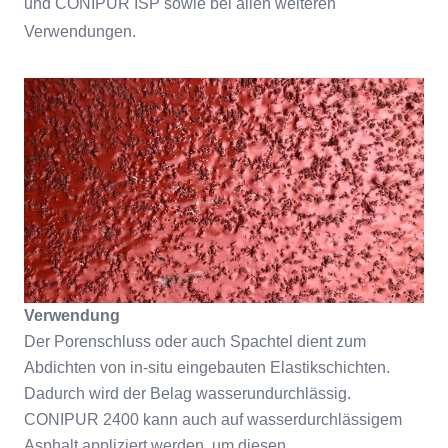
und CONIPUR ISP sowie bei allen weiteren
Verwendungen.
Verwendung
Der Porenschluss oder auch Spachtel dient zum
Abdichten von in-situ eingebauten Elastikschichten.
Dadurch wird der Belag wasserundurchlässig.
CONIPUR 2400 kann auch auf wasserdurchlässigem
Asphalt appliziert werden, um diesen