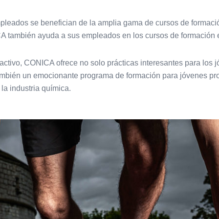
pleados se benefician de la amplia gama de cursos de formació
también ayuda a sus empleados en los cursos de formación e
tivo, CONICA ofrece no solo prácticas interesantes para los j
también un emocionante programa de formación para jóvenes pr
la industria química.