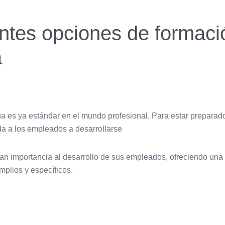
antes opciones de formaci
a
a es ya estándar en el mundo profesional. Para estar preparado
a a los empleados a desarrollarse
 importancia al desarrollo de sus empleados, ofreciendo una 
plios y específicos.