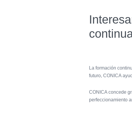
Interes
continu
La formación continu
futuro, CONICA ayud
CONICA concede gran
perfeccionamiento am