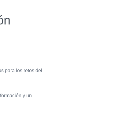
ón
s para los retos del
formación y un