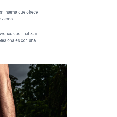
n interna que ofrece
xterna.
óvenes que finalizan
ofesionales con una