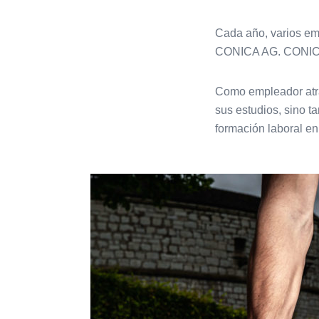
Cada año, varios em
CONICA AG. CONICA 
Como empleador atrac
sus estudios, sino 
formación laboral en 