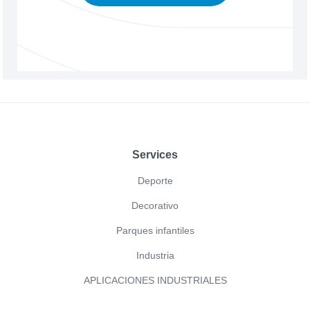
Footer
Services
Deporte
Decorativo
Parques infantiles
Industria
APLICACIONES INDUSTRIALES