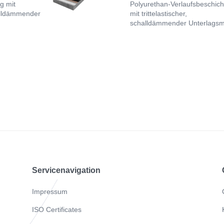
g mit
Polyurethan-Verlaufsbeschic
halldämmender
mit trittelastischer,
schalldämmender Unterlagsm
Servicenavigation
Impressum
ISO Certificates