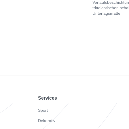
Verlaufsbeschichtun
trittelastischer, sc
Unterlagsmatte
Footer
Services
Sport
Dekorativ