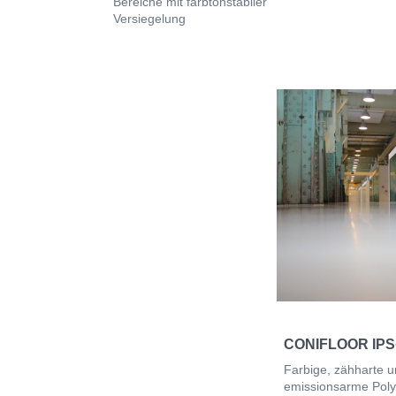
Bereiche mit farbtonstabiler
Versiegelung
CONIFLOOR IPS
Farbige, zähharte 
emissionsarme Poly