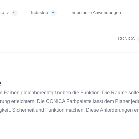
rativ
Industrie
Industrielle Anwendungen
CONICA
e
ten Farben gleichberechtigt neben die Funktion. Die Räume sol
ierung erleichtern. Die CONICA Farbpalette lässt dem Planer jede
igkeit, Sicherheit und Funktion machen. Diese Anforderungen e