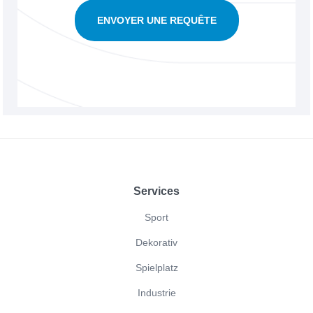
ENVOYER UNE REQUÊTE
Footer
Services
Sport
Dekorativ
Spielplatz
Industrie