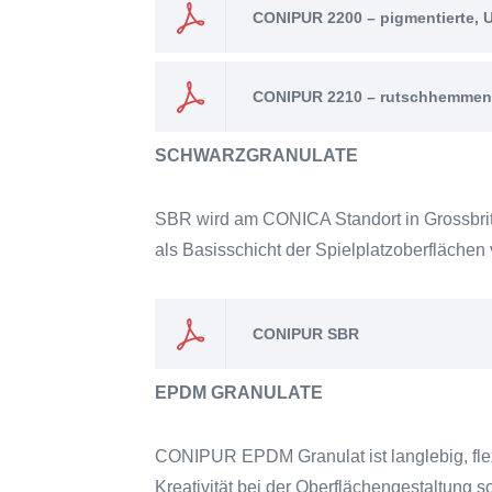
CONIPUR 2200 – pigmentierte, 
CONIPUR 2210 – rutschhemmende
SCHWARZGRANULATE
SBR wird am CONICA Standort in Grossbritan
als Basisschicht der Spielplatzoberflächen
CONIPUR SBR
EPDM GRANULATE
CONIPUR EPDM Granulat ist langlebig, flexib
Kreativität bei der Oberflächengestaltung s