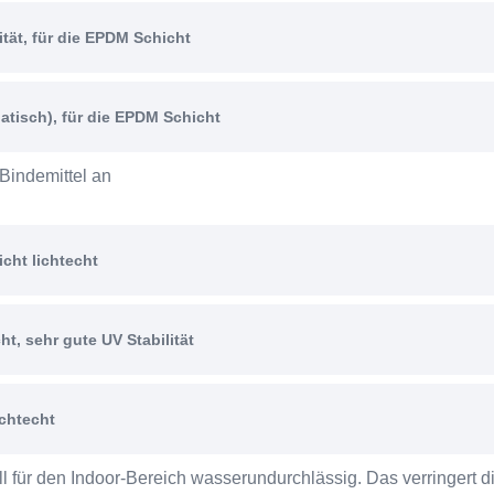
tät, für die EPDM Schicht
atisch), für die EPDM Schicht
 Bindemittel an
cht lichtecht
t, sehr gute UV Stabilität
ichtecht
ell für den Indoor-Bereich wasserundurchlässig. Das verringert 