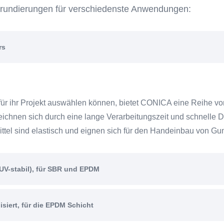
Grundierungen für verschiedenste Anwendungen:
rs
für ihr Projekt auswählen können, bietet CONICA eine Reihe v
nen sich durch eine lange Verarbeitungszeit und schnelle Du
tel sind elastisch und eignen sich für den Handeinbau von Gu
 UV-stabil), für SBR und EPDM
isiert, für die EPDM Schicht