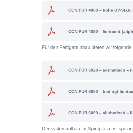
CONIPUR 4080 – hohe UV-Stabili
CONIPUR 4090 – lichtecht (aliph
Für den Fertigereinbau bieten wir folgende
CONIPUR 6020 – aormatisch – ni
CONIPUR 6080 – bedingt lichtech
CONIPUR 6090 – aliphatisch – l
Der systemaufbau für Spielplätze ist spezi