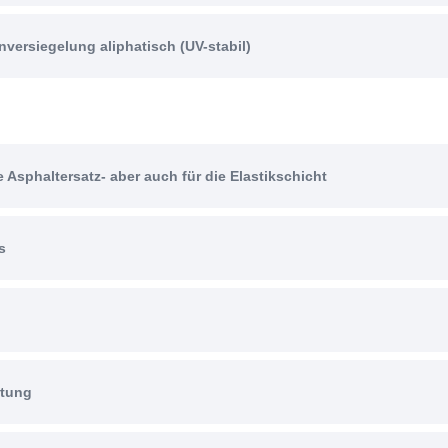
versiegelung aliphatisch (UV-stabil)
 Asphaltersatz- aber auch für die Elastikschicht
s
htung