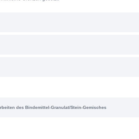
erarbeiten des Bindemittel-Granulat/Stein-Gemisches