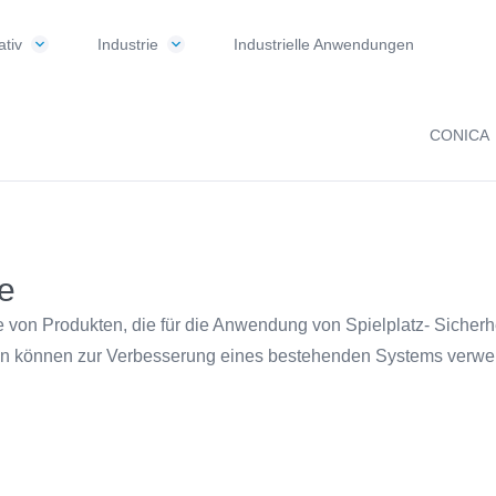
tiv
Industrie
Industrielle Anwendungen
CONICA
ze
e von Produkten, die für die Anwendung von Spielplatz- Siche
n können zur Verbesserung eines bestehenden Systems verw