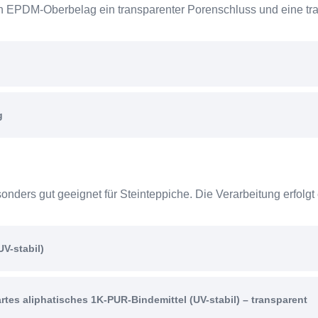
den EPDM-Oberbelag ein transparenter Porenschluss und eine tra
g
onders gut geeignet für Steinteppiche. Die Verarbeitung erfolgt
UV-stabil)
tes aliphatisches 1K-PUR-Bindemittel (UV-stabil) – transparent