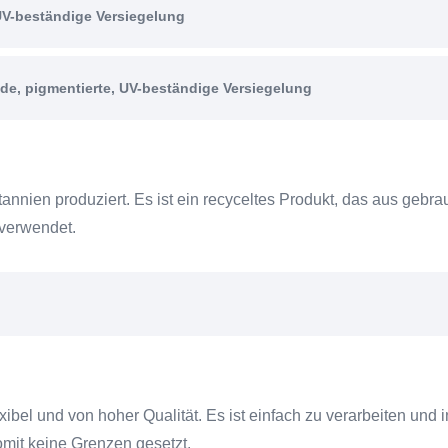
UV-beständige Versiegelung
, pigmentierte, UV-beständige Versiegelung
nien produziert. Es ist ein recyceltes Produkt, das aus gebra
 verwendet.
el und von hoher Qualität. Es ist einfach zu verarbeiten und in
omit keine Grenzen gesetzt.