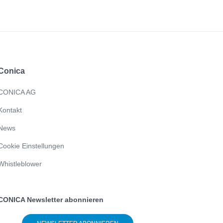
Conica
CONICA AG
Kontakt
News
Cookie Einstellungen
Whistleblower
CONICA Newsletter abonnieren