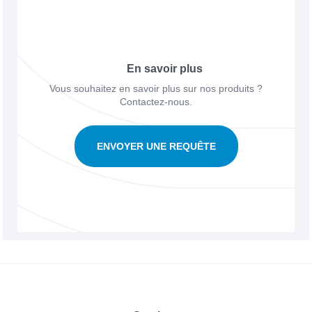
En savoir plus
Vous souhaitez en savoir plus sur nos produits ?
Contactez-nous.
ENVOYER UNE REQUÊTE