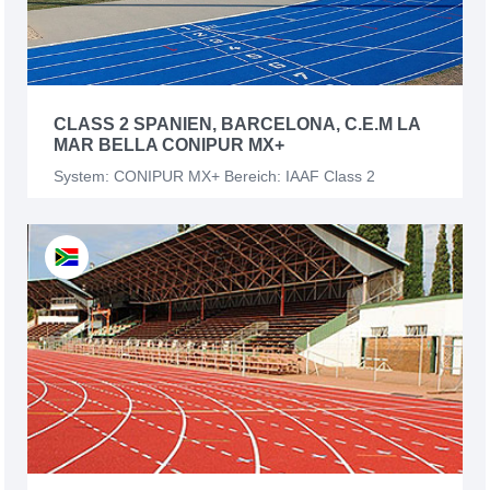
CLASS 2 SPANIEN, BARCELONA, C.E.M LA
MAR BELLA CONIPUR MX+
System: CONIPUR MX+ Bereich: IAAF Class 2