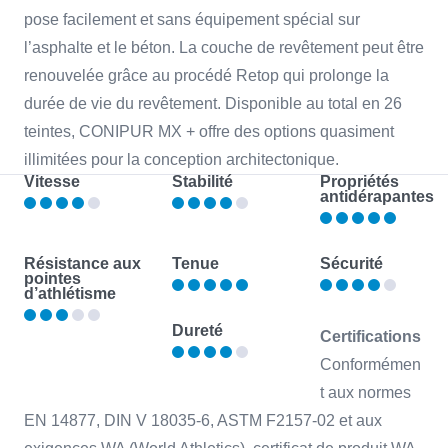
pose facilement et sans équipement spécial sur
l’asphalte et le béton. La couche de revêtement peut être
renouvelée grâce au procédé Retop qui prolonge la
durée de vie du revêtement. Disponible au total en 26
teintes, CONIPUR MX + offre des options quasiment
illimitées pour la conception architectonique.
Vitesse
Stabilité
Propriétés
antidérapantes
Résistance aux
Tenue
Sécurité
pointes
d’athlétisme
Dureté
Certifications
Conformémen
t aux normes
EN 14877, DIN V 18035-6, ASTM F2157-02 et aux