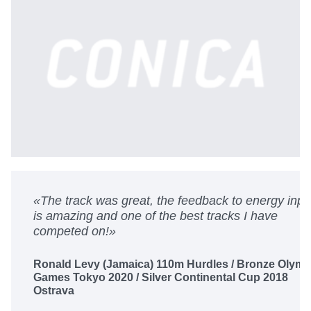
liked
«
The track was great, the feedback to energy inpu
ble to
is amazing and one of the best tracks I have
competed on!
»
Ronald Levy (Jamaica) 110m Hurdles / Bronze Olymp
13
Games Tokyo 2020 / Silver Continental Cup 2018
Ostrava