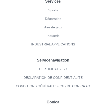
Footer
Services
Sports
Décoration
Aire de jeux
Industrie
INDUSTRIAL APPLICATIONS
Servicenavigation
CERTIFICATS ISO
DECLARATION DE CONFIDENTIALITE
CONDITIONS GÉNÉRALES (CG) DE CONICA AG
Conica