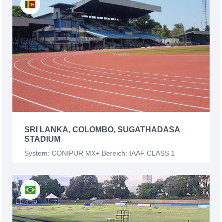
SRI LANKA, COLOMBO, SUGATHADASA
STADIUM
System: CONIPUR MX+ Bereich: IAAF CLASS 1