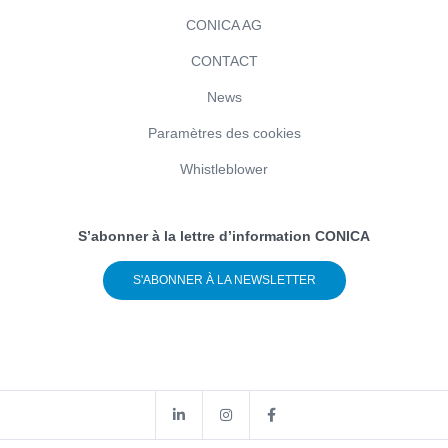
CONICA AG
CONTACT
News
Paramètres des cookies
Whistleblower
S’abonner à la lettre d’information CONICA
S'ABONNER À LA NEWSLETTER