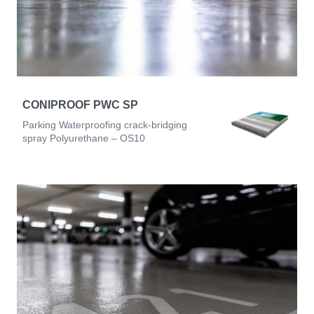
CONIPROOF PWC SP
Parking Waterproofing crack-bridging
spray Polyurethane – OS10