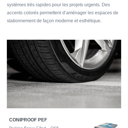
systèmes très rapides pour les projets urgents. Des
accents colorés permettent d’aménager les espaces de
stationnement de façon moderne et esthétique.
CONIPROOF PEF