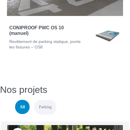
CONIPROOF PWC OS 10
(manuel)
Revêtement de parking statique, ponte
les fissures – OS8
Nos projets
All
Parking