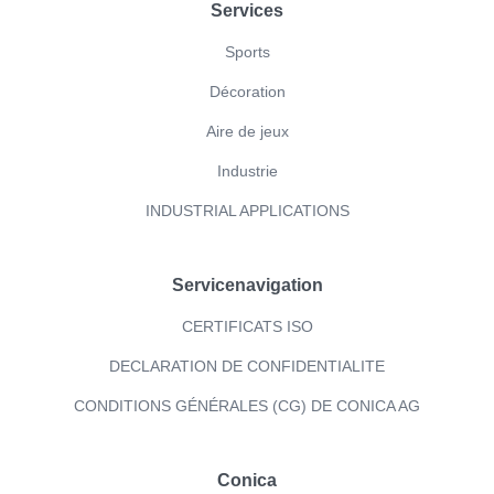
Footer
Services
Sports
Décoration
Aire de jeux
Industrie
INDUSTRIAL APPLICATIONS
Servicenavigation
CERTIFICATS ISO
DECLARATION DE CONFIDENTIALITE
CONDITIONS GÉNÉRALES (CG) DE CONICA AG
Conica