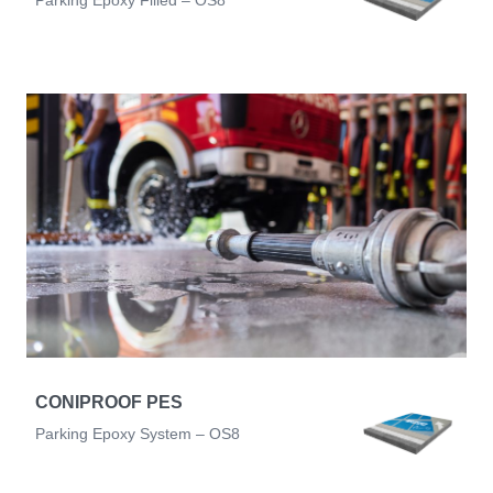
Parking Epoxy Filled – OS8
CONIPROOF PES
Parking Epoxy System – OS8