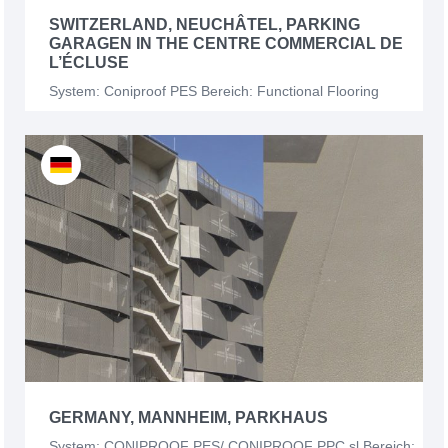
SWITZERLAND, NEUCHÂTEL, PARKING
GARAGEN IN THE CENTRE COMMERCIAL DE
L’ÉCLUSE
System: Coniproof PES Bereich: Functional Flooring
GERMANY, MANNHEIM, PARKHAUS
System: CONIPROOF PES/ CONIPROOF PPC sl Bereich: