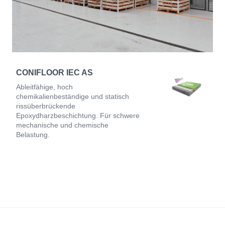
CONIFLOOR IEC AS
Ableitfähige, hoch
chemikalienbeständige und statisch
rissüberbrückende
Epoxydharzbeschichtung. Für schwere
mechanische und chemische
Belastung.