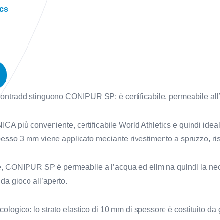
ics
 contraddistinguono CONIPUR SP: è certificabile, permeabile all’a
CA più conveniente, certificabile World Athletics e quindi ideale
 spesso 3 mm viene applicato mediante rivestimento a spruzzo, ri
ste, CONIPUR SP è permeabile all’acqua ed elimina quindi la nec
a gioco all’aperto.
ologico: lo strato elastico di 10 mm di spessore è costituito da gr