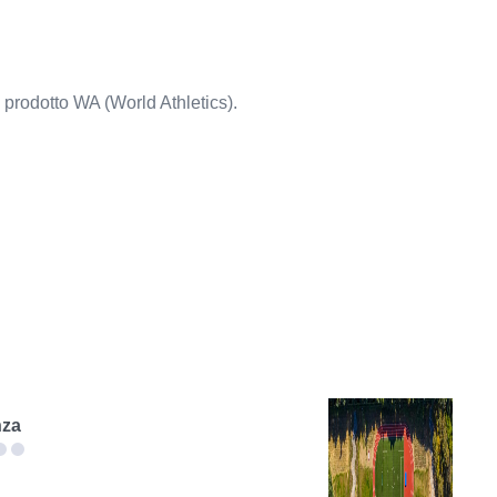
prodotto WA (World Athletics).
nza