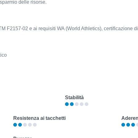
risparmio delle risorse.
2157-02 e ai requisiti WA (World Athletics), certificazione di 
tico
Stabilità
Resistenza ai tacchetti
Adere