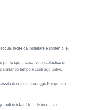
cqua, facile da installare e sostenibile.
 per lo sport ricreativo e scolastico di
sparmiando tempo e costi aggiuntivi.
essità di costosi drenaggi. Per questo
anuli riciclati. Un forte incentivo