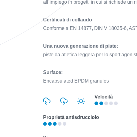
all’impiego in progetti in cui si richiede un 
Certificati di collaudo
Conforme a EN 14877, DIN V 18035-6, ASTM F
Una nuova generazione di piste:
piste da atletica leggera per lo sport agonis
Surface:
Encapsulated EPDM granules
Velocità
Proprietà antisdrucciolo