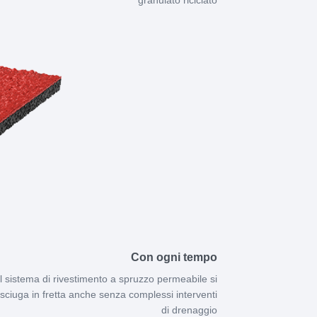
granulato riciclato
Con ogni tempo
Il sistema di rivestimento a spruzzo permeabile si
sciuga in fretta anche senza complessi interventi
di drenaggio