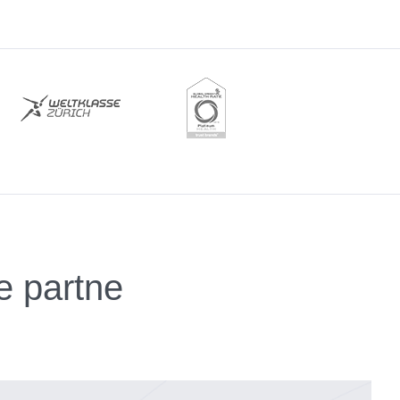
 e partne