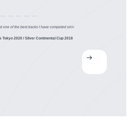
d one of the best tracks I have competed on!
»
Tokyo 2020 / Silver Continental Cup 2018