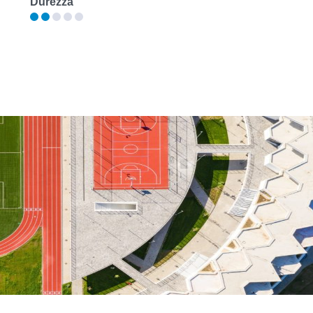
Durezza