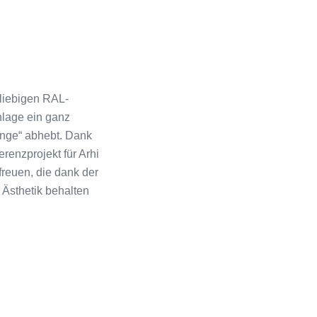
eliebigen RAL-
nlage ein ganz
ange“ abhebt. Dank
renzprojekt für Arhi
reuen, die dank der
 Ästhetik behalten