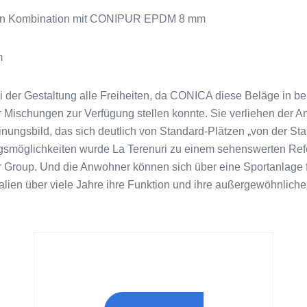
 in Kombination mit CONIPUR EPDM 8 mm
m
i der Gestaltung alle Freiheiten, da CONICA diese Beläge in b
 Mischungen zur Verfügung stellen konnte. Sie verliehen der A
inungsbild, das sich deutlich von Standard-Plätzen „von der St
ngsmöglichkeiten wurde La Terenuri zu einem sehenswerten Refe
r Group. Und die Anwohner können sich über eine Sportanlage f
lien über viele Jahre ihre Funktion und ihre außergewöhnliche