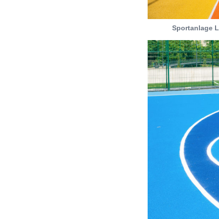
Sportanlage L