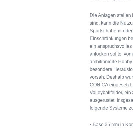
Die Anlagen stellen 
sind, kann die Nutzu
Sportschuhen» oder 
Einschränkungen bei
ein anspruchsvolles
anlocken sollte, vom
ambitionierte Hobby-
besondere Herausfor
vorsah. Deshalb wu
CONICA eingesetzt. D
Volleyballfelder, ei
ausgerüstet. Insges
folgende Systeme zu
• Base 35 mm in K