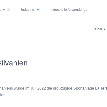
tiv
Industrie
Industrielle Anwendungen
CONICA
silvanien
mäniens wurde im Juli 2022 die großzügige Sportanlage La Tere
ert.