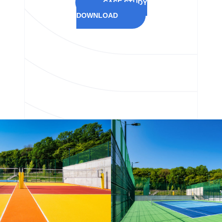
CASE STUDY
DOWNLOAD