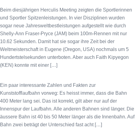
Beim diesjährigen Herculis Meeting zeigten die Sportlerinnen
und Sportler Spitzenleistungen. In vier Disziplinen wurden
sogar neue Jahresweltbestleistungen aufgestellt wie durch
Shelly-Ann Fraser-Pryce (JAM) beim 100m-Rennen mit nur
10.62 Sekunden. Damit hat sie sogar ihre Zeit bei der
Weltmeisterschaft in Eugene (Oregon, USA) nochmals um 5
Hundertstelsekunden unterboten. Aber auch Faith Kipyegon
(KEN) konnte mit einer […]
Ein paar interessante Zahlen und Fakten zur
Kunststofflaufbahn vorweg: Es heisst immer, dass die Bahn
400 Meter lang sei. Das ist korrekt, gilt aber nur auf der
Innenspur der Laufbahn. Alle anderen Bahnen sind länger. Die
äussere Bahn ist 40 bis 50 Meter länger als die Innenbahn. Auf
Bahn zwei beträgt der Unterschied fast acht […]