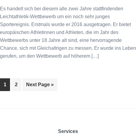
Es handelt sich bei diesem alle zwei Jahre stattfindenden
Leichtathletik-Wettbewerb um ein noch sehr junges
Sportereignis. Erstmals wurde er 2016 ausgetragen. Er bietet
europäischen Athletinnen und Athleten, die im Jahr des
Wettbewerbs unter 18 Jahre alt sind, eine hervorragende
Chance, sich mit Gleichaltrigen zu messen. Er wurde ins Leben
gerufen, um den Wettbewerb auf höherem […]
Page
Page
1
2
Next Page »
Footer
Services