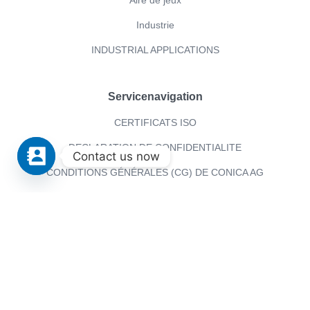
Aire de jeux
Industrie
INDUSTRIAL APPLICATIONS
Servicenavigation
CERTIFICATS ISO
DECLARATION DE CONFIDENTIALITE
Contact us now
CONDITIONS GÉNÉRALES (CG) DE CONICA AG
Conica
CONICA AG
CONTACT
News