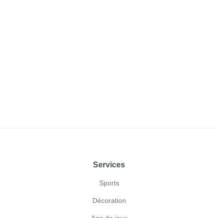
Footer
Services
Sports
Décoration