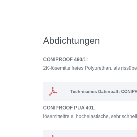
Abdichtungen
CONIPROOF 490/1:
2K-lösemittelfreies Polyurethan, als riss
Technisches Datenbaltt CONIP
CONIPROOF PUA 401:
lösemittelfreie, hochelastische, sehr schn