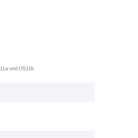
OS11a und OS11b