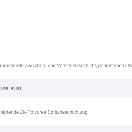
überbrückende Zwischen- und Verschleissschicht, geprüft nach 
ROOF 490/1
ellhärtende 2K-Polyurea Spritzbeschichtung