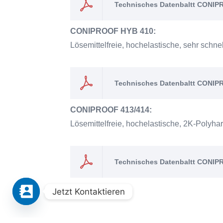
Technisches Datenbaltt CONIP
CONIPROOF HYB 410:
Lösemittelfreie, hochelastische, sehr schn
Technisches Datenbaltt CONI
CONIPROOF 413/414:
Lösemittelfreie, hochelastische, 2K-Polyha
Technisches Datenbaltt CONIP
Jetzt Kontaktieren