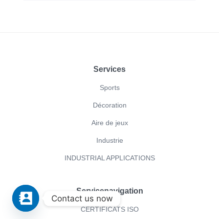
Footer
Services
Sports
Décoration
Aire de jeux
Industrie
INDUSTRIAL APPLICATIONS
Servicenavigation
Contact us now
CERTIFICATS ISO