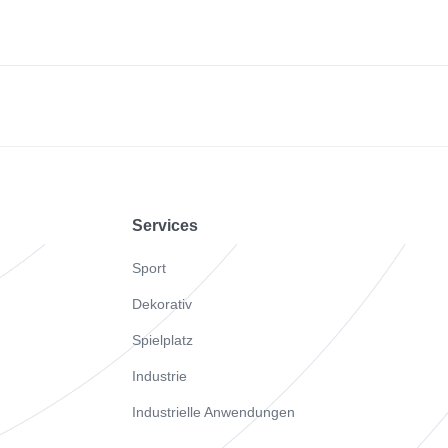
Footer
Services
Sport
Dekorativ
Spielplatz
Industrie
Industrielle Anwendungen