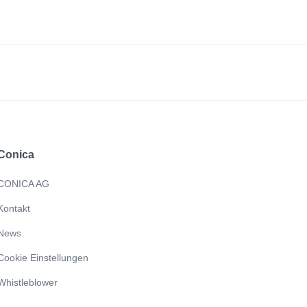
Conica
CONICA AG
Kontakt
News
Cookie Einstellungen
Whistleblower