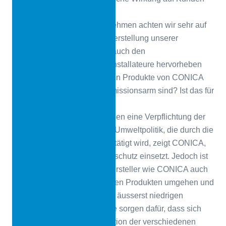
und Nutzer aus.
CONICA
In unserem Unternehmen achten wir sehr auf
den Umweltaspekt bei der Herstellung unserer
Produkte, aber wir möchten auch den
Arbeitsschutzaspekt für die Installateure hervorheben
Wusstest du, dass die meisten Produkte von CONICA
lösungsmittelfrei und sehr emissionsarm sind? Ist das für
dich als Installateur wichtig?
Miguel Carbajal
Wir alle haben eine Verpflichtung der
Umwelt gegenüber. Mit ihrer Umweltpolitik, die durch die
ISO 14001 Zertifizierung bestätigt wird, zeigt CONICA,
dass sie sich für den Umweltschutz einsetzt. Jedoch ist
es sehr wichtig, dass sich Hersteller wie CONICA auch
um die Menschen, die mit ihren Produkten umgehen und
damit arbeiten kümmern. Die äusserst niedrigen
Emissionswerte der Produkte sorgen dafür, dass sich
das Personal bei der Installation der verschiedenen