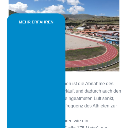
MEHR ERFAHREN
Der Grund für diese Reaktionen ist die Abnahme des
Luftdrucks, die progressiv verläuft und dadurch auch den
Sauerstoffpartialdruck in der eingeatmeten Luft senkt,
was eine Erhöhung der Atemfrequenz des Athleten zur
Folge hat.
Hinzu kommen weitere Faktoren wie ein