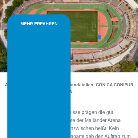
MEHR ERFAHREN
Arena Civica Gianni Brera , Mailand/Italien, CONICA CONIPUR
SW
Zahllose spektakuläre Ereignisse prägen die gut
zweihundertjährige Geschichte der Mailänder Arena
Civica Gianni Brera, wie sie inzwischen heißt. Kein
geringerer als Napoleon Bonaparte gab den Auftrag zum