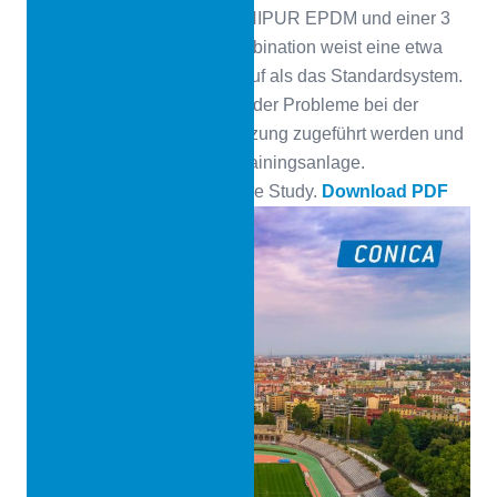
Elastikschicht auf Basis CONIPUR EPDM und einer 3
mm Deckschicht. Diese Kombination weist eine etwa
38% höhere Kraftreduktion auf als das Standardsystem.
Damit konnte die Arena trotz der Probleme bei der
Infrastruktur einer neuen Nutzung zugeführt werden und
dient nun als hochwertige Trainingsanlage.
Hier finden Sie die neue Case Study.
Download PDF