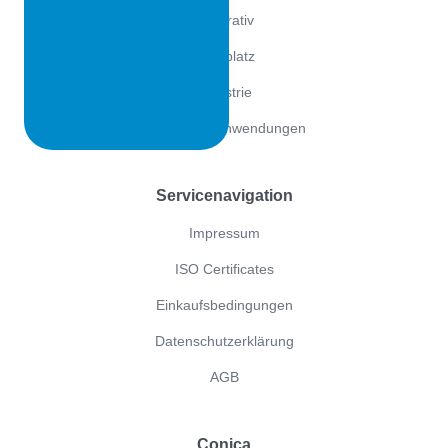
Dekorativ
Spielplatz
Industrie
Industrielle Anwendungen
Servicenavigation
Impressum
ISO Certificates
Einkaufsbedingungen
Datenschutzerklärung
AGB
Conica